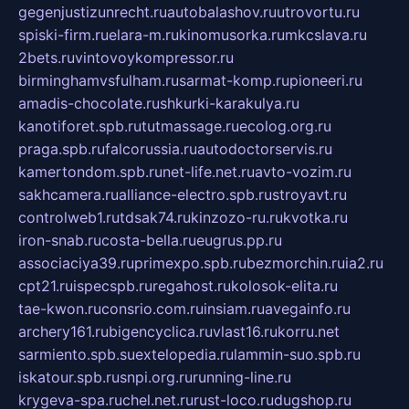
gegenjustizunrecht.ru
autobalashov.ru
utrovortu.ru
spiski-firm.ru
elara-m.ru
kinomusorka.ru
mkcslava.ru
2bets.ru
vintovoykompressor.ru
birminghamvsfulham.ru
sarmat-komp.ru
pioneeri.ru
amadis-chocolate.ru
shkurki-karakulya.ru
kanotiforet.spb.ru
tutmassage.ru
ecolog.org.ru
praga.spb.ru
falcorussia.ru
autodoctorservis.ru
kamertondom.spb.ru
net-life.net.ru
avto-vozim.ru
sakhcamera.ru
alliance-electro.spb.ru
stroyavt.ru
controlweb1.ru
tdsak74.ru
kinzozo-ru.ru
kvotka.ru
iron-snab.ru
costa-bella.ru
eugrus.pp.ru
associaciya39.ru
primexpo.spb.ru
bezmorchin.ru
ia2.ru
cpt21.ru
ispecspb.ru
regahost.ru
kolosok-elita.ru
tae-kwon.ru
consrio.com.ru
insiam.ru
avegainfo.ru
archery161.ru
bigencyclica.ru
vlast16.ru
korru.net
sarmiento.spb.su
extelopedia.ru
lammin-suo.spb.ru
iskatour.spb.ru
snpi.org.ru
running-line.ru
krygeva-spa.ru
chel.net.ru
rust-loco.ru
dugshop.ru