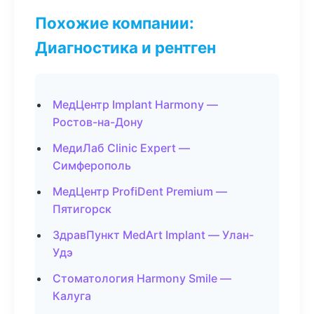
Похожие компании:
Диагностика и рентген
МедЦентр Implant Harmony —
Ростов-на-Дону
МедиЛаб Clinic Expert —
Симферополь
МедЦентр ProfiDent Premium —
Пятигорск
ЗдравПункт MedArt Implant — Улан-
Удэ
Стоматология Harmony Smile —
Калуга