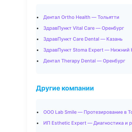
Дентал Ortho Health — Тольятти
ЗдравПункт Vital Care — Оренбург
ЗдравПункт Care Dental — Казань
ЗдравПункт Stoma Expert — Нижний
Дентал Therapy Dental — Оренбург
Другие компании
ООО Lab Smile — Протезирование в Т
ИП Esthetic Expert — Диагностика и 