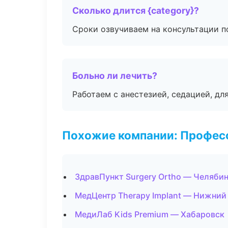
Сколько длится {category}?
Сроки озвучиваем на консультации по
Больно ли лечить?
Работаем с анестезией, седацией, дл
Похожие компании: Професс
ЗдравПункт Surgery Ortho — Челяби
МедЦентр Therapy Implant — Нижний
МедиЛаб Kids Premium — Хабаровск