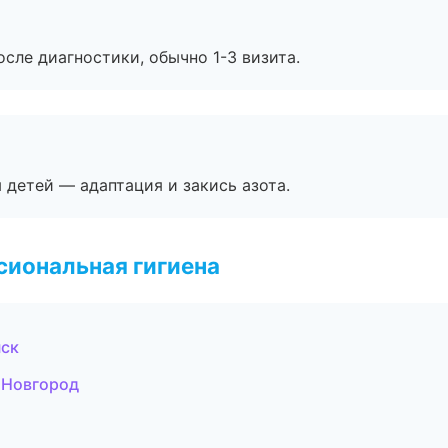
сле диагностики, обычно 1-3 визита.
я детей — адаптация и закись азота.
иональная гигиена
нск
 Новгород