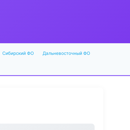
Сибирский ФО
Дальневосточный ФО