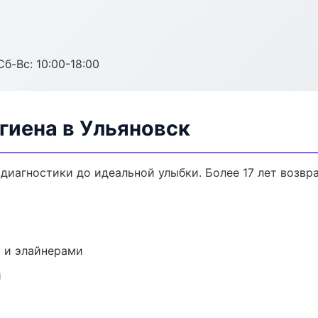
Сб-Вс: 10:00-18:00
гиена в Ульяновск
 диагностики до идеальной улыбки. Более 17 лет возв
 и элайнерами
и