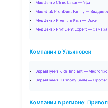
МедЦентр Clinic Laser — Уфа
МедиЛаб ProfiDent Family — Владиво
МедЦентр Premium Kids — Омск
МедЦентр ProfiDent Expert — Самара
Компании в Ульяновск
ЗдравПункт Kids Implant — Многопр
ЗдравПункт Harmony Smile — Профес
Компании в регионе: Приво