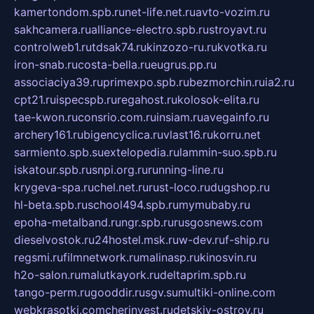
kamertondom.spb.ru
net-life.net.ru
avto-vozim.ru
sakhcamera.ru
alliance-electro.spb.ru
stroyavt.ru
controlweb1.ru
tdsak74.ru
kinzozo-ru.ru
kvotka.ru
iron-snab.ru
costa-bella.ru
eugrus.pp.ru
associaciya39.ru
primexpo.spb.ru
bezmorchin.ru
ia2.ru
cpt21.ru
ispecspb.ru
regahost.ru
kolosok-elita.ru
tae-kwon.ru
consrio.com.ru
insiam.ru
avegainfo.ru
archery161.ru
bigencyclica.ru
vlast16.ru
korru.net
sarmiento.spb.su
extelopedia.ru
lammin-suo.spb.ru
iskatour.spb.ru
snpi.org.ru
running-line.ru
krygeva-spa.ru
chel.net.ru
rust-loco.ru
dugshop.ru
hl-beta.spb.ru
school494.spb.ru
mymubaby.ru
epoha-metalband.ru
ngr.spb.ru
rusgosnews.com
dieselvostok.ru
24hostel.msk.ru
w-dev.ru
f-ship.ru
regsmi.ru
filmnetwork.ru
malinasp.ru
kinosvin.ru
h2o-salon.ru
malutkayork.ru
deltaprim.spb.ru
tango-perm.ru
gooddir.ru
sgv.su
multiki-online.com
webkrasotki.com
cherinvest.ru
detskiy-ostrov.ru