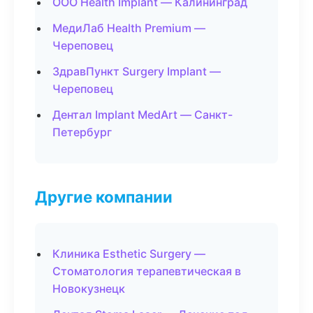
ООО Health Implant — Калининград
МедиЛаб Health Premium —
Череповец
ЗдравПункт Surgery Implant —
Череповец
Дентал Implant MedArt — Санкт-
Петербург
Другие компании
Клиника Esthetic Surgery —
Стоматология терапевтическая в
Новокузнецк