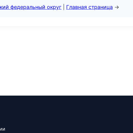
ский федеральный округ
|
Главная страница
→
сии