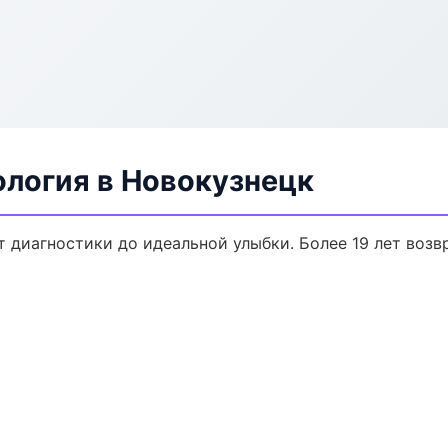
ология в Новокузнецк
т диагностики до идеальной улыбки. Более 19 лет воз