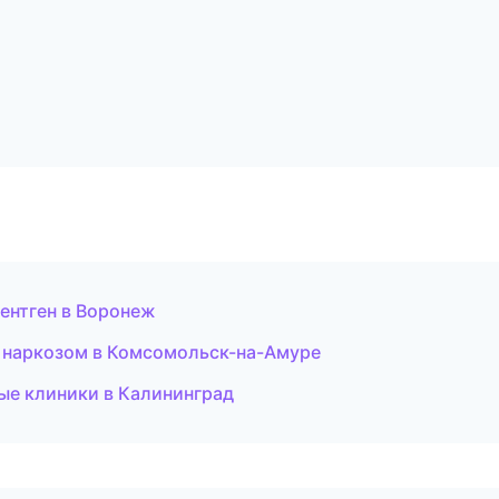
рентген в Воронеж
д наркозом в Комсомольск-на-Амуре
ые клиники в Калининград