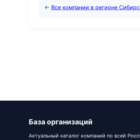
←
Все компании в регионе Сибир
База организаций
Актуальный каталог компаний по всей Рос