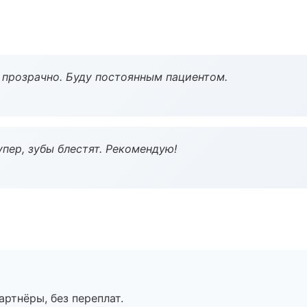
ё прозрачно. Буду постоянным пациентом.
пер, зубы блестят. Рекомендую!
артнёры, без переплат.