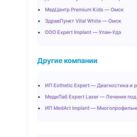
МедЦентр Premium Kids — Омск
ЗдравПункт Vital White — Омск
ООО Expert Implant — Улан-Удэ
Другие компании
ИП Esthetic Expert — Диагностика и 
МедиЛаб Expert Laser — Лечение по
ИП MedArt Implant — Многопрофильн