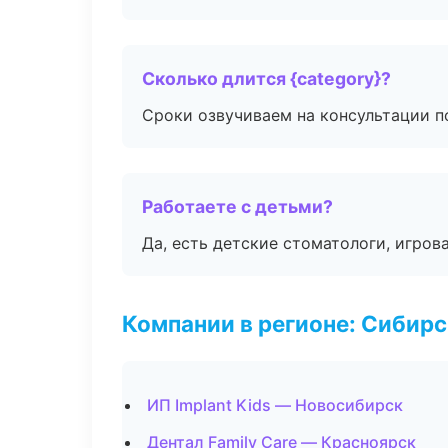
Сколько длится {category}?
Сроки озвучиваем на консультации по
Работаете с детьми?
Да, есть детские стоматологи, игрова
Компании в регионе: Сибир
ИП Implant Kids — Новосибирск
Дентал Family Care — Красноярск