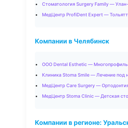
Стоматология Surgery Family — Улан
МедЦентр ProfiDent Expert — Тольят
Компании в Челябинск
ООО Dental Esthetic — Многопрофил
Клиника Stoma Smile — Лечение под 
МедЦентр Care Surgery — Ортодонти
МедЦентр Stoma Clinic — Детская ст
Компании в регионе: Ураль