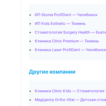
ИП Stoma ProfiDent — Челябинск
ИП Kids Esthetic — Тюмень
Стоматология Surgery Health — Екат
Клиника Clinic Premium — Тюмень
Клиника Laser ProfiDent — Челябинс
Другие компании
Клиника Clinic Kids — Стоматология
МедЦентр Ortho Vital — Детская сто