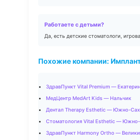
Работаете с детьми?
Да, есть детские стоматологи, игрова
Похожие компании: Имплант
ЗдравПункт Vital Premium — Екатери
МедЦентр MedArt Kids — Нальчик
Дентал Therapy Esthetic — Южно-Са
Стоматология Vital Esthetic — Южно
ЗдравПункт Harmony Ortho — Велик