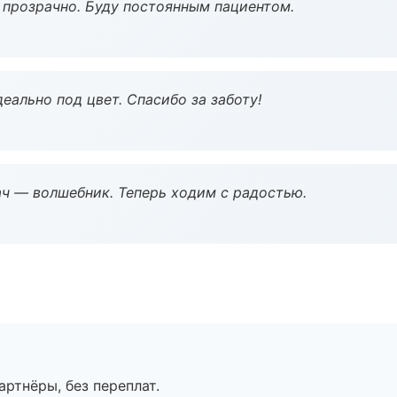
ё прозрачно. Буду постоянным пациентом.
еально под цвет. Спасибо за заботу!
рач — волшебник. Теперь ходим с радостью.
артнёры, без переплат.