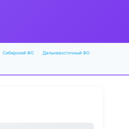
Сибирский ФО
Дальневосточный ФО