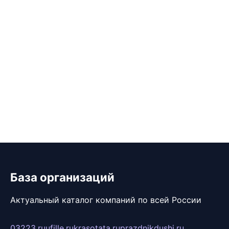
База организаций
Актуальный каталог компаний по всей России
03223.ru
ufille.ru
krasotata.ru
prazdnikdushi.ru