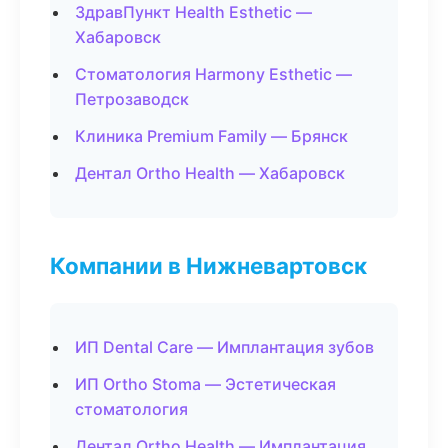
ЗдравПункт Health Esthetic —
Хабаровск
Стоматология Harmony Esthetic —
Петрозаводск
Клиника Premium Family — Брянск
Дентал Ortho Health — Хабаровск
Компании в Нижневартовск
ИП Dental Care — Имплантация зубов
ИП Ortho Stoma — Эстетическая
стоматология
Дентал Ortho Health — Имплантация