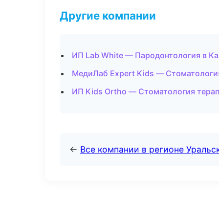
Другие компании
ИП Lab White — Пародонтология в Ка
МедиЛаб Expert Kids — Стоматологи
ИП Kids Ortho — Стоматология терап
←
Все компании в регионе Уральс