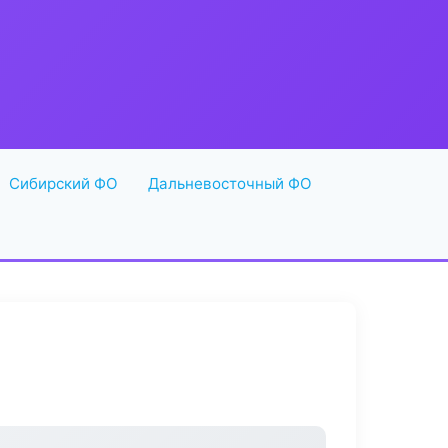
Сибирский ФО
Дальневосточный ФО