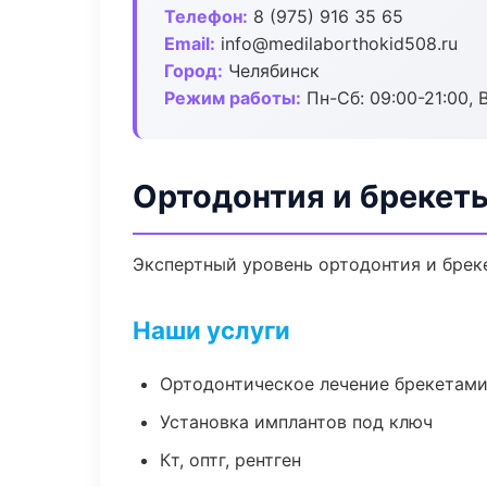
Телефон:
8 (975) 916 35 65
Email:
info@medilaborthokid508.ru
Город:
Челябинск
Режим работы:
Пн-Сб: 09:00-21:00, 
Ортодонтия и брекет
Экспертный уровень ортодонтия и брек
Наши услуги
Ортодонтическое лечение брекетами
Установка имплантов под ключ
Кт, оптг, рентген