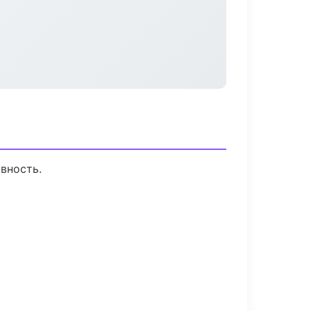
вность.