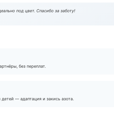
еально под цвет. Спасибо за заботу!
артнёры, без переплат.
я детей — адаптация и закись азота.