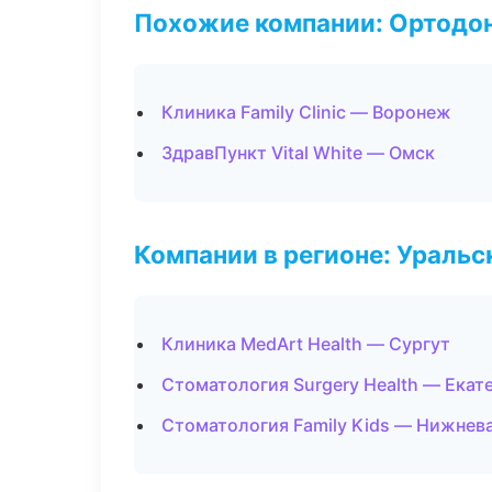
Похожие компании: Ортодон
Клиника Family Clinic — Воронеж
ЗдравПункт Vital White — Омск
Компании в регионе: Ураль
Клиника MedArt Health — Сургут
Стоматология Surgery Health — Екат
Стоматология Family Kids — Нижнев