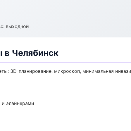
Вс: выходной
ы в Челябинск
еты: 3D-планирование, микроскоп, минимальная инвази
 и элайнерами