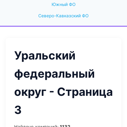
Южный ФО
Северо-Кавказский ФО
Уральский
федеральный
округ - Страница
3
Найдено компаний:
1132