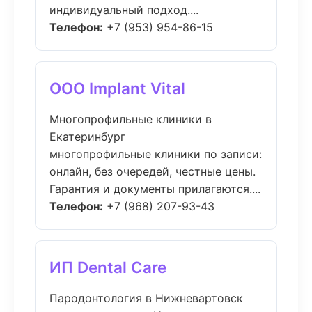
индивидуальный подход....
Телефон:
+7 (953) 954-86-15
ООО Implant Vital
Многопрофильные клиники в
Екатеринбург
многопрофильные клиники по записи:
онлайн, без очередей, честные цены.
Гарантия и документы прилагаются....
Телефон:
+7 (968) 207-93-43
ИП Dental Care
Пародонтология в Нижневартовск