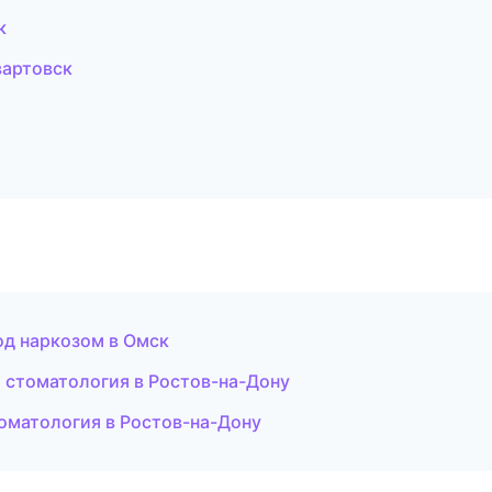
к
вартовск
од наркозом в Омск
я стоматология в Ростов-на-Дону
томатология в Ростов-на-Дону