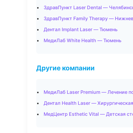
ЗдравПункт Laser Dental — Челябинс
ЗдравПункт Family Therapy — Нижне
Дентал Implant Laser — Тюмень
МедиЛаб White Health — Тюмень
Другие компании
МедиЛаб Laser Premium — Лечение п
Дентал Health Laser — Хирургическа
МедЦентр Esthetic Vital — Детская с