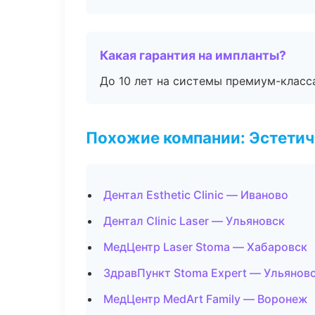
Какая гарантия на импланты?
До 10 лет на системы премиум-класса
Похожие компании: Эстетич
Дентал Esthetic Clinic — Иваново
Дентал Clinic Laser — Ульяновск
МедЦентр Laser Stoma — Хабаровск
ЗдравПункт Stoma Expert — Ульянов
МедЦентр MedArt Family — Воронеж