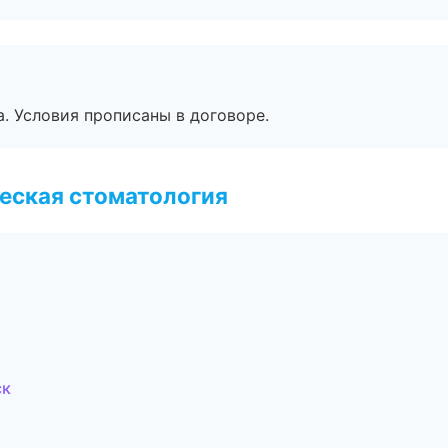
. Условия прописаны в договоре.
еская стоматология
ск