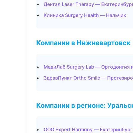
Дентал Laser Therapy — Екатеринбур
Клиника Surgery Health — Нальчик
Компании в Нижневартовск
МедиЛаб Surgery Lab — Ортодонтия 
ЗдравПункт Ortho Smile — Протезир
Компании в регионе: Ураль
ООО Expert Harmony — Екатеринбург