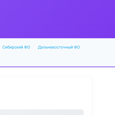
Сибирский ФО
Дальневосточный ФО