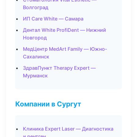
Волгоград
ИП Care White — Самара
Дентал White ProfiDent — Нижний
Новгород
МедЦентр MedArt Family — Южно-
Сахалинск
ЗдравПункт Therapy Expert —
Мурманск
Компании в Сургут
Клиника Expert Laser — Диагностика
и рентген