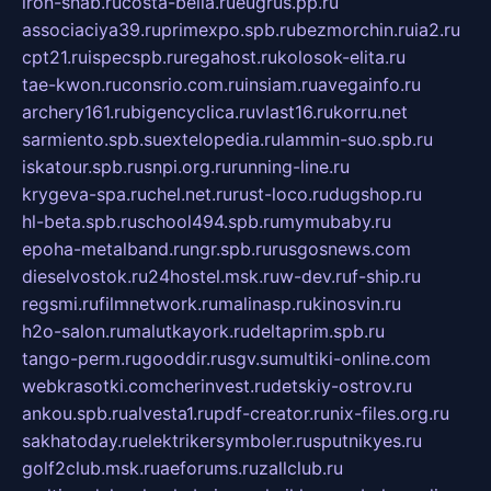
iron-snab.ru
costa-bella.ru
eugrus.pp.ru
associaciya39.ru
primexpo.spb.ru
bezmorchin.ru
ia2.ru
cpt21.ru
ispecspb.ru
regahost.ru
kolosok-elita.ru
tae-kwon.ru
consrio.com.ru
insiam.ru
avegainfo.ru
archery161.ru
bigencyclica.ru
vlast16.ru
korru.net
sarmiento.spb.su
extelopedia.ru
lammin-suo.spb.ru
iskatour.spb.ru
snpi.org.ru
running-line.ru
krygeva-spa.ru
chel.net.ru
rust-loco.ru
dugshop.ru
hl-beta.spb.ru
school494.spb.ru
mymubaby.ru
epoha-metalband.ru
ngr.spb.ru
rusgosnews.com
dieselvostok.ru
24hostel.msk.ru
w-dev.ru
f-ship.ru
regsmi.ru
filmnetwork.ru
malinasp.ru
kinosvin.ru
h2o-salon.ru
malutkayork.ru
deltaprim.spb.ru
tango-perm.ru
gooddir.ru
sgv.su
multiki-online.com
webkrasotki.com
cherinvest.ru
detskiy-ostrov.ru
ankou.spb.ru
alvesta1.ru
pdf-creator.ru
nix-files.org.ru
sakhatoday.ru
elektrikersymboler.ru
sputnikyes.ru
golf2club.msk.ru
aeforums.ru
zallclub.ru