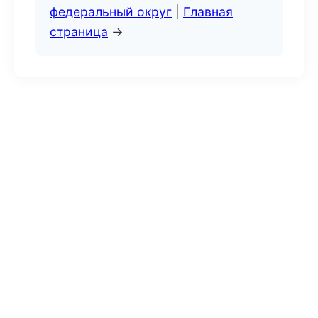
федеральный округ
|
Главная
страница
→