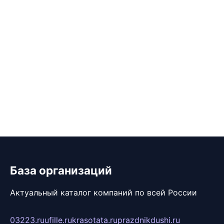
База организаций
Актуальный каталог компаний по всей России
03223.ru
ufille.ru
krasotata.ru
prazdnikdushi.ru