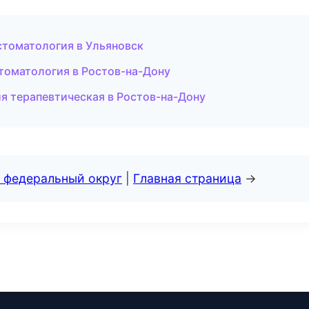
стоматология в Ульяновск
томатология в Ростов-на-Дону
я терапевтическая в Ростов-на-Дону
 федеральный округ
|
Главная страница
→