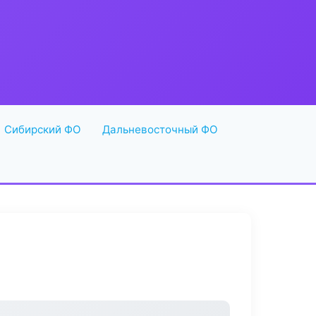
Сибирский ФО
Дальневосточный ФО