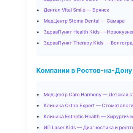
Дентал Vital Smile — Брянск
МедЦентр Stoma Dental — Самара
ЗдравПункт Health Kids — Новокузне
ЗдравПункт Therapy Kids — Волгогра
Компании в Ростов-на-Дону
МедЦентр Care Harmony — Детская 
Клиника Ortho Expert — Стоматолог
Клиника Esthetic Health — Хирургич
ИП Laser Kids — Диагностика и рентг