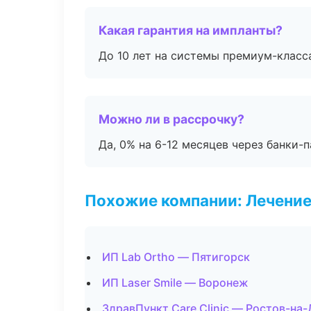
Какая гарантия на импланты?
До 10 лет на системы премиум-класса
Можно ли в рассрочку?
Да, 0% на 6-12 месяцев через банки-п
Похожие компании: Лечение
ИП Lab Ortho — Пятигорск
ИП Laser Smile — Воронеж
ЗдравПункт Care Clinic — Ростов-на