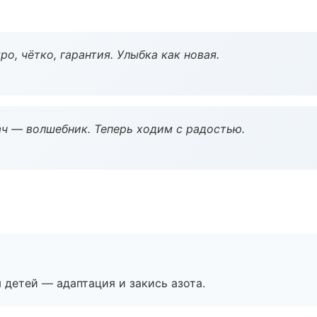
о, чётко, гарантия. Улыбка как новая.
рач — волшебник. Теперь ходим с радостью.
я детей — адаптация и закись азота.