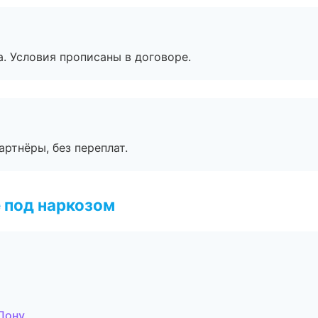
. Условия прописаны в договоре.
артнёры, без переплат.
 под наркозом
-Дону