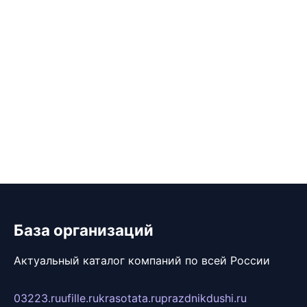
База организаций
Актуальный каталог компаний по всей России
03223.ru
ufille.ru
krasotata.ru
prazdnikdushi.ru