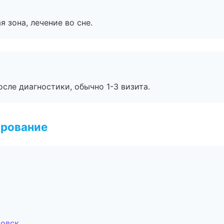
я зона, лечение во сне.
сле диагностики, обычно 1-3 визита.
ирование
товск