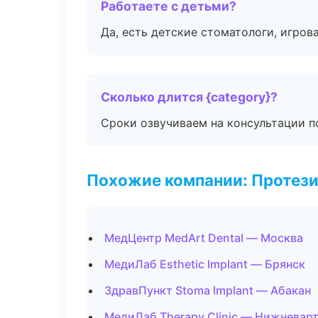
Работаете с детьми?
Да, есть детские стоматологи, игрова
Сколько длится {category}?
Сроки озвучиваем на консультации по
Похожие компании: Протез
МедЦентр MedArt Dental — Москва
МедиЛаб Esthetic Implant — Брянск
ЗдравПункт Stoma Implant — Абакан
МедиЛаб Therapy Clinic — Нижневар