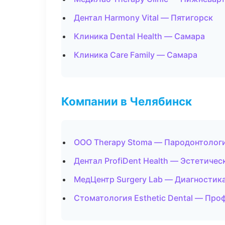
Дентал Harmony Vital — Пятигорск
Клиника Dental Health — Самара
Клиника Care Family — Самара
Компании в Челябинск
ООО Therapy Stoma — Пародонтолог
Дентал ProfiDent Health — Эстетиче
МедЦентр Surgery Lab — Диагностика
Стоматология Esthetic Dental — Про