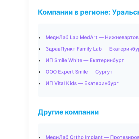
Компании в регионе: Ураль
МедиЛаб Lab MedArt — Нижневартов
ЗдравПункт Family Lab — Екатеринбу
ИП Smile White — Екатеринбург
ООО Expert Smile — Сургут
ИП Vital Kids — Екатеринбург
Другие компании
МедиЛаб Ortho Implant — Протезиро