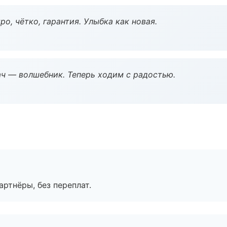
о, чётко, гарантия. Улыбка как новая.
рач — волшебник. Теперь ходим с радостью.
артнёры, без переплат.