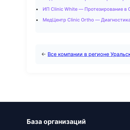
ИП Clinic White — Протезирование в
МедЦентр Clinic Ortho — Диагностика
←
Все компании в регионе Уральс
База организаций