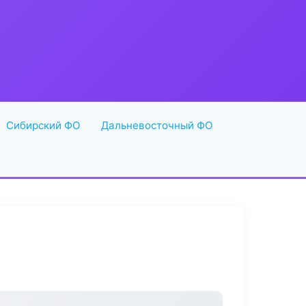
Сибирский ФО
Дальневосточный ФО