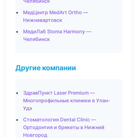
Челябинск
МедЦентр MedArt Ortho —
Нижневартовск
МедиЛаб Stoma Harmony —
Челябинск
Другие компании
ЗдравПункт Laser Premium —
Многопрофильные клиники в Улан-
Удэ
Стоматология Dental Clinic —
Ортодонтия и брекеты в Нижний
Новгород