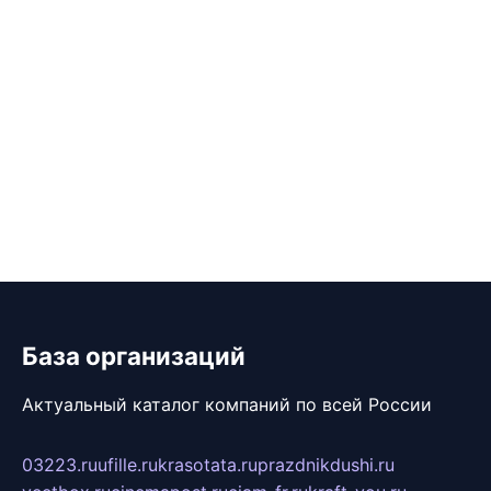
База организаций
Актуальный каталог компаний по всей России
03223.ru
ufille.ru
krasotata.ru
prazdnikdushi.ru