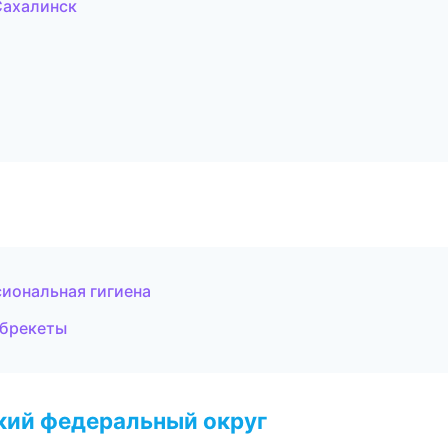
Сахалинск
сиональная гигиена
 брекеты
ский федеральный округ