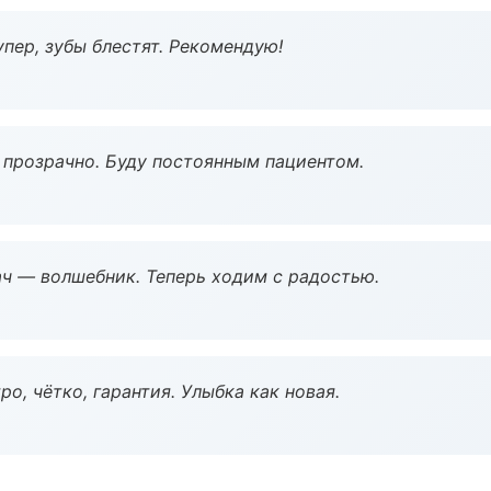
пер, зубы блестят. Рекомендую!
ё прозрачно. Буду постоянным пациентом.
рач — волшебник. Теперь ходим с радостью.
о, чётко, гарантия. Улыбка как новая.