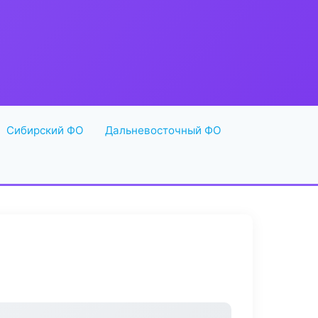
Сибирский ФО
Дальневосточный ФО