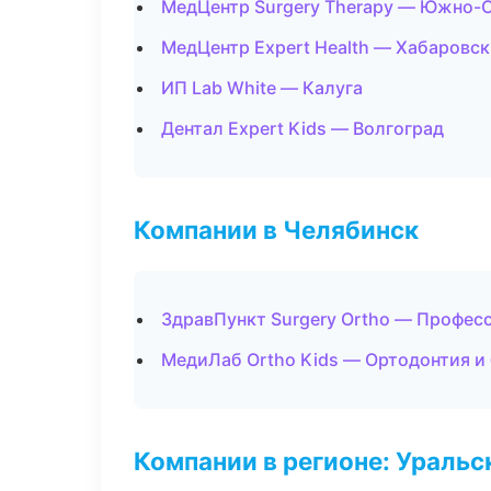
МедЦентр Surgery Therapy — Южно-
МедЦентр Expert Health — Хабаровск
ИП Lab White — Калуга
Дентал Expert Kids — Волгоград
Компании в Челябинск
ЗдравПункт Surgery Ortho — Профес
МедиЛаб Ortho Kids — Ортодонтия и
Компании в регионе: Ураль