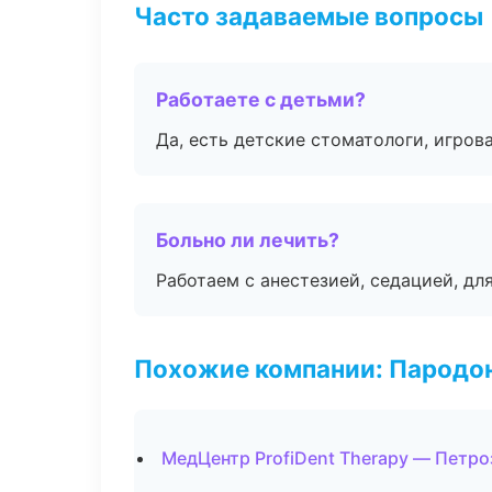
Часто задаваемые вопросы
Работаете с детьми?
Да, есть детские стоматологи, игрова
Больно ли лечить?
Работаем с анестезией, седацией, дл
Похожие компании: Пародо
МедЦентр ProfiDent Therapy — Петр