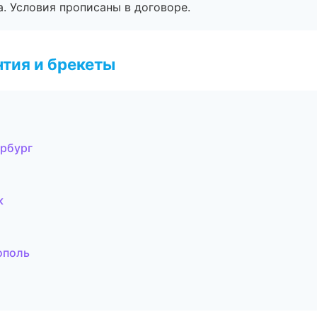
. Условия прописаны в договоре.
тия и брекеты
ербург
к
ополь