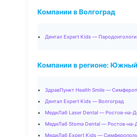
Компании в Волгоград
Дентал Expert Kids — Пародонтологи
Компании в регионе: Южный
ЗдравПункт Health Smile — Симферо
Дентал Expert Kids — Волгоград
МедиЛаб Laser Dental — Ростов-на-Д
МедиЛаб Stoma Dental — Ростов-на-
МедиЛаб Expert Kids — Симферопол