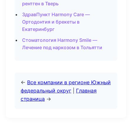
рентген в Тверь
ЗдравПункт Harmony Care —
Ортодонтия и брекеты в
Екатеринбург
Стоматология Harmony Smile —
Лечение под наркозом в Тольятти
←
Все компании в регионе Южный
федеральный округ
|
Главная
страница
→