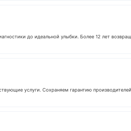
h
иагностики до идеальной улыбки. Более 12 лет возвращ
ствующие услуги. Сохраняем гарантию производителей 