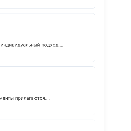
индивидуальный подход....
менты прилагаются....