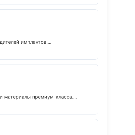
ителей имплантов....
и материалы премиум-класса....