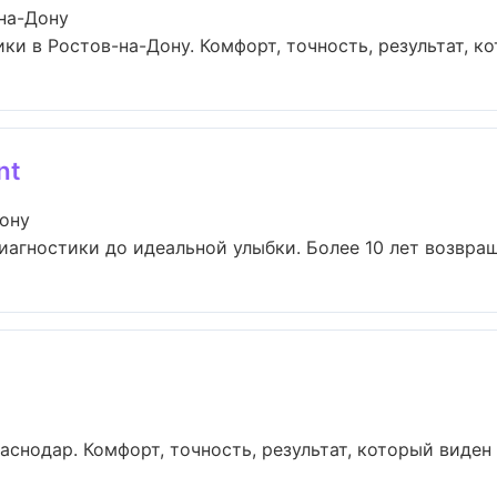
на-Дону
 в Ростов-на-Дону. Комфорт, точность, результат, кот
nt
Дону
диагностики до идеальной улыбки. Более 10 лет возвращ
нодар. Комфорт, точность, результат, который виден с