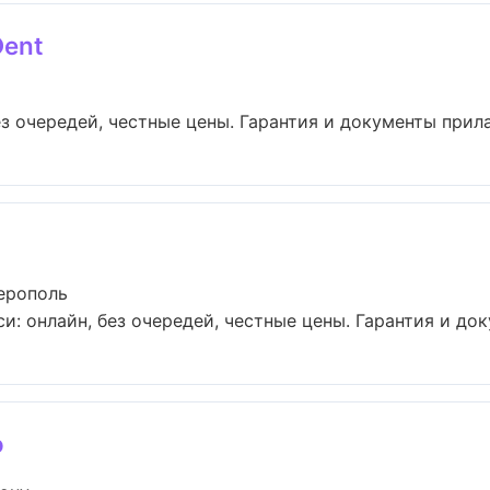
Dent
з очередей, честные цены. Гарантия и документы прилаг
ерополь
и: онлайн, без очередей, честные цены. Гарантия и док
o