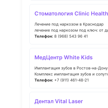
Стоматология Clinic Healt
Лечение под наркозом в Краснодар
лечение под наркозом под ключ: от д
Телефон:
8 (968) 543 96 41
МедЦентр White Kids
Имплантация зубов в Ростов-на-Дону
Комплекс имплантация зубов и сопут
Телефон:
+7 (911) 461-48-21
Дентал Vital Laser