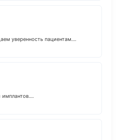
аем уверенность пациентам....
имплантов....