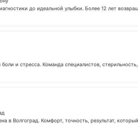
Дону
диагностики до идеальной улыбки. Более 12 лет возвращ
 боли и стресса. Команда специалистов, стерильность,
ад
 в Волгоград. Комфорт, точность, результат, который в