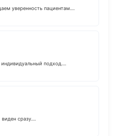
аем уверенность пациентам....
 индивидуальный подход....
иден сразу....