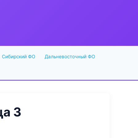
Сибирский ФО
Дальневосточный ФО
а 3