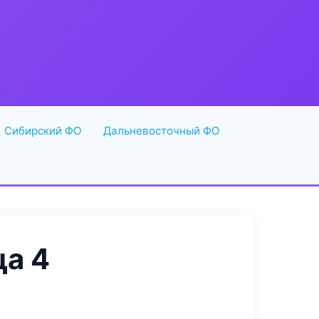
Сибирский ФО
Дальневосточный ФО
а 4