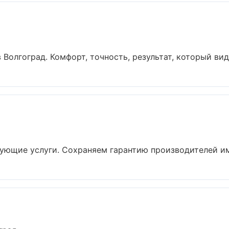
олгоград. Комфорт, точность, результат, который виден
ующие услуги. Сохраняем гарантию производителей имп