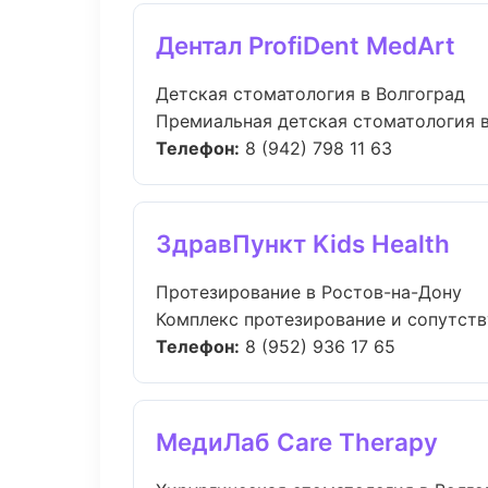
Дентал ProfiDent MedArt
Детская стоматология в Волгоград
Премиальная детская стоматология в В
Телефон:
8 (942) 798 11 63
ЗдравПункт Kids Health
Протезирование в Ростов-на-Дону
Комплекс протезирование и сопутств
Телефон:
8 (952) 936 17 65
МедиЛаб Care Therapy