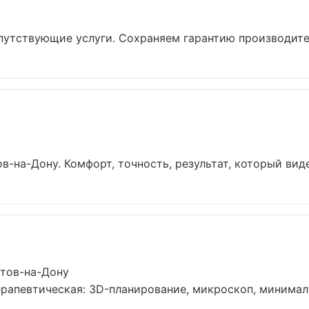
путствующие услуги. Сохраняем гарантию производител
-на-Дону. Комфорт, точность, результат, который виден
стов-на-Дону
рапевтическая: 3D-планирование, микроскоп, минимальн