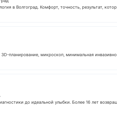
град
гия в Волгоград. Комфорт, точность, результат, которы
 3D-планирование, микроскоп, минимальная инвазивност
ь
диагностики до идеальной улыбки. Более 16 лет возвращ