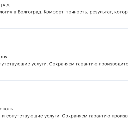
град
гия в Волгоград. Комфорт, точность, результат, которы
ону
путствующие услуги. Сохраняем гарантию производител
тополь
 и сопутствующие услуги. Сохраняем гарантию произво