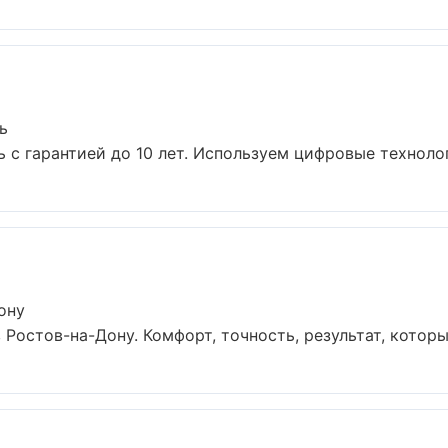
ь
 с гарантией до 10 лет. Используем цифровые технолог
ону
остов-на-Дону. Комфорт, точность, результат, который