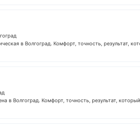
гоград
еская в Волгоград. Комфорт, точность, результат, кото
ад
 в Волгоград. Комфорт, точность, результат, который в