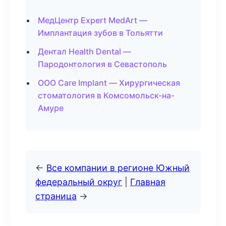
МедЦентр Expert MedArt —
Имплантация зубов в Тольятти
Дентал Health Dental —
Пародонтология в Севастополь
ООО Care Implant — Хирургическая
стоматология в Комсомольск-на-
Амуре
←
Все компании в регионе Южный
федеральный округ
|
Главная
страница
→