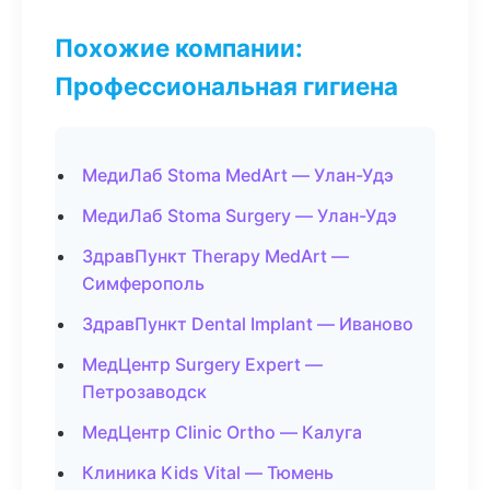
Похожие компании:
Профессиональная гигиена
МедиЛаб Stoma MedArt — Улан-Удэ
МедиЛаб Stoma Surgery — Улан-Удэ
ЗдравПункт Therapy MedArt —
Симферополь
ЗдравПункт Dental Implant — Иваново
МедЦентр Surgery Expert —
Петрозаводск
МедЦентр Clinic Ortho — Калуга
Клиника Kids Vital — Тюмень